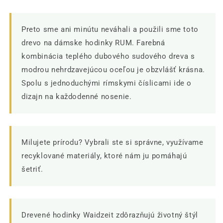
Preto sme ani minútu neváhali a použili sme toto
drevo na dámske hodinky RUM. Farebná
kombinácia teplého dubového sudového dreva s
modrou nehrdzavejúcou oceľou je obzvlášť krásna.
Spolu s jednoduchými rímskymi číslicami ide o
dizajn na každodenné nosenie.
Milujete prírodu? Vybrali ste si správne, využívame
recyklované materiály, ktoré nám ju pomáhajú
šetriť.
Drevené hodinky Waidzeit zdôrazňujú životný štýl