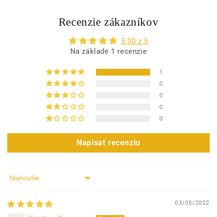
Recenzie zákazníkov
5.00 z 5
Na základe 1 recenzie
1
0
0
0
0
Napísať recenziu
Sort by
03/05/2022