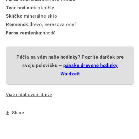
Tvar hodiniek:
okrúhly
Sklíčko:
minerálne sklo
Remienok:
drevo, nerezová oceľ
Farba remienka:
hnedá
Páčia sa vám naše hodinky? Pozrite darček pre
svoju polovičku –
pánske drevené hodinky
Waidzeit
Viac o dubovom dreve
Share