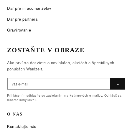
Dar pre mladomanželov
Dar pre partnera
Gravírovanie
ZOSTAŇTE V OBRAZE
Ako prví sa dozviete o novinkách, akciách a špeciálnych
ponukách Waidzeit.
→
Prihlásením súhlasíte so zasielaním marketingových e-mailov. Odhlásiť sa
môžete kedykoľvek.
O NÁS
Kontaktujte nás