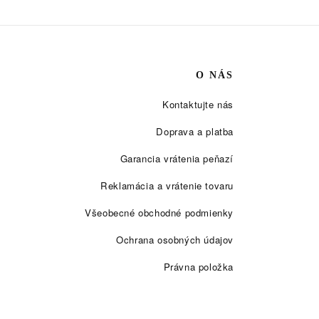
O NÁS
Kontaktujte nás
Doprava a platba
Garancia vrátenia peňazí
Reklamácia a vrátenie tovaru
Všeobecné obchodné podmienky
Ochrana osobných údajov
Právna položka
Starostlivosť o drevené hodinky