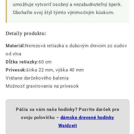
umožňuje vytvoriť osobný a nezabudnuteľný šperk.
Obohaťte svoj štýl týmto výnimočným kúskom.
Detaily produktu:
Materiál:
Nerezová retiazka s dubovým drevom zo sudov
od vína
Dĺžka retiazky:
60 cm
Prívesok:
šírka 22 mm, výška 40 mm
Vrátane darčekového balenia
Možnosť gravírovania na prívesok
Páčia sa vám naše hodinky? Pozrite darček pre
svoju polovičku –
dámske drevené hodinky
Waidzeit