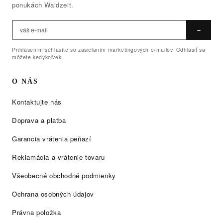
ponukách Waidzeit.
→
Prihlásením súhlasíte so zasielaním marketingových e-mailov. Odhlásiť sa
môžete kedykoľvek.
O NÁS
Kontaktujte nás
Doprava a platba
Garancia vrátenia peňazí
Reklamácia a vrátenie tovaru
Všeobecné obchodné podmienky
Ochrana osobných údajov
Právna položka