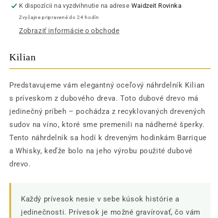
K dispozícii na vyzdvihnutie na adrese
Waidzeit Rovinka
Zvyčajne pripravené do 24 hodín
Zobraziť informácie o obchode
Kilian
Predstavujeme vám elegantný oceľový náhrdelník Kilian
s príveskom z dubového dreva. Toto dubové drevo má
jedinečný príbeh – pochádza z recyklovaných drevených
sudov na víno, ktoré sme premenili na nádherné šperky.
Tento náhrdelník sa hodí k dreveným hodinkám Barrique
a Whisky, keďže bolo na jeho výrobu použité dubové
drevo.
Každý prívesok nesie v sebe kúsok histórie a
jedinečnosti. Prívesok je možné gravírovať, čo vám