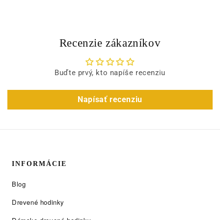
Recenzie zákazníkov
Buďte prvý, kto napíše recenziu
Napísať recenziu
INFORMÁCIE
Blog
Drevené hodinky