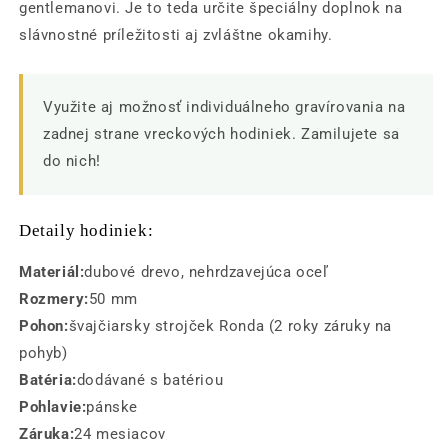
gentlemanovi. Je to teda určite špeciálny doplnok na
slávnostné príležitosti aj zvláštne okamihy.
Využite aj možnosť individuálneho gravírovania na
zadnej strane vreckových hodiniek. Zamilujete sa
do nich!
Detaily hodiniek:
Materiál:
dubové drevo, nehrdzavejúca oceľ
Rozmery:
50 mm
Pohon:
švajčiarsky strojček Ronda (2 roky záruky na
pohyb)
Batéria:
dodávané s batériou
Pohlavie:
pánske
Záruka:
24 mesiacov