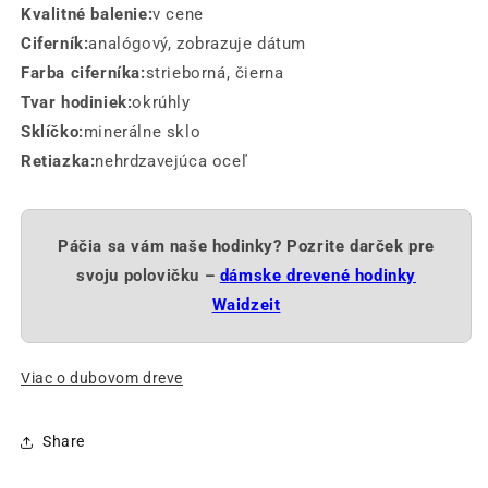
Kvalitné balenie:
v cene
Ciferník:
analógový, zobrazuje dátum
Farba ciferníka:
strieborná, čierna
Tvar hodiniek:
okrúhly
Sklíčko:
minerálne sklo
Retiazka:
nehrdzavejúca oceľ
Páčia sa vám naše hodinky? Pozrite darček pre
svoju polovičku –
dámske drevené hodinky
Waidzeit
Viac o dubovom dreve
Share